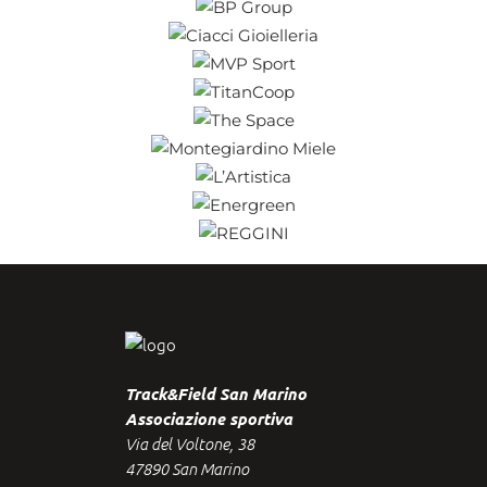
Track&Field San Marino
Associazione sportiva
Via del Voltone, 38
47890 San Marino