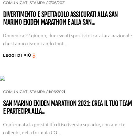
COMUNICATI STAMPA
17/06/2021
DIVERTIMENTO E SPETTACOLO ASSICURATI ALLA SAN
MARINO EKIDEN MARATHON E ALLA SAN...
Domenica 27 giugno, due eventi sportivi di caratura nazionale
che stanno riscontrando tant...
LEGGI DI PIÙ
COMUNICATI STAMPA
11/06/2021
SAN MARINO EKIDEN MARATHON 2021: CREA IL TUO TEAM
E PARTECIPA ALLA...
Confermata la possibilità di iscriversi a squadre, con amici e
colleghi, nella formula CO...