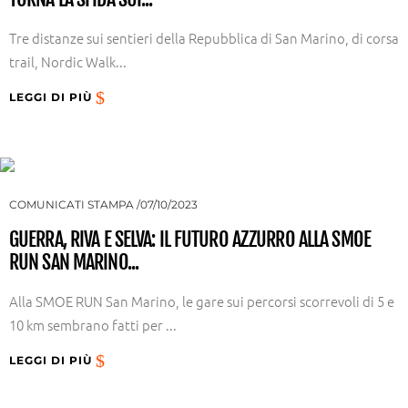
Tre distanze sui sentieri della Repubblica di San Marino, di corsa
trail, Nordic Walk...
LEGGI DI PIÙ
COMUNICATI STAMPA
07/10/2023
GUERRA, RIVA E SELVA: IL FUTURO AZZURRO ALLA SMOE
RUN SAN MARINO...
Alla SMOE RUN San Marino, le gare sui percorsi scorrevoli di 5 e
10 km sembrano fatti per ...
LEGGI DI PIÙ