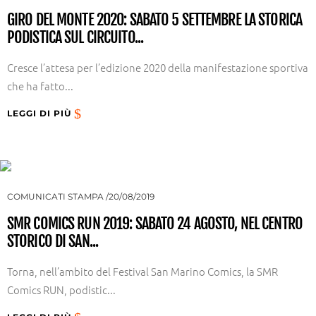
GIRO DEL MONTE 2020: SABATO 5 SETTEMBRE LA STORICA
PODISTICA SUL CIRCUITO...
Cresce l’attesa per l’edizione 2020 della manifestazione sportiva
che ha fatto...
LEGGI DI PIÙ
COMUNICATI STAMPA
20/08/2019
SMR COMICS RUN 2019: SABATO 24 AGOSTO, NEL CENTRO
STORICO DI SAN...
Torna, nell’ambito del Festival San Marino Comics, la SMR
Comics RUN, podistic...