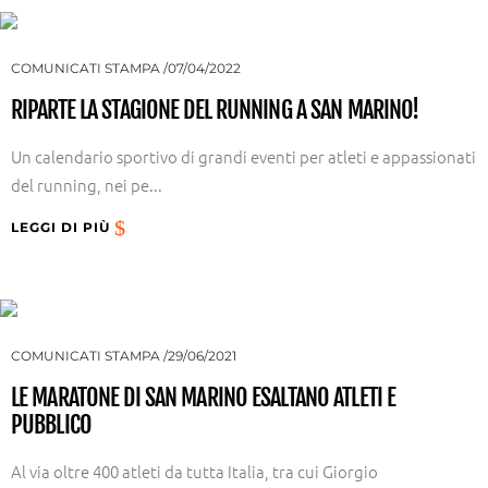
COMUNICATI STAMPA
07/04/2022
RIPARTE LA STAGIONE DEL RUNNING A SAN MARINO!
Un calendario sportivo di grandi eventi per atleti e appassionati
del running, nei pe...
LEGGI DI PIÙ
COMUNICATI STAMPA
29/06/2021
LE MARATONE DI SAN MARINO ESALTANO ATLETI E
PUBBLICO
Al via oltre 400 atleti da tutta Italia, tra cui Giorgio