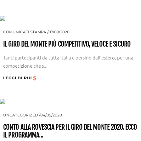
COMUNICATI STAMPA
07/09/2020
IL GIRO DEL MONTE PIÙ COMPETITIVO, VELOCE E SICURO
Tanti partecipanti da tutta Italia e persino dall’estero, per una
competizione che s...
LEGGI DI PIÙ
UNCATEGORIZED
04/09/2020
CONTO ALLA ROVESCIA PER IL GIRO DEL MONTE 2020. ECCO
IL PROGRAMMA...