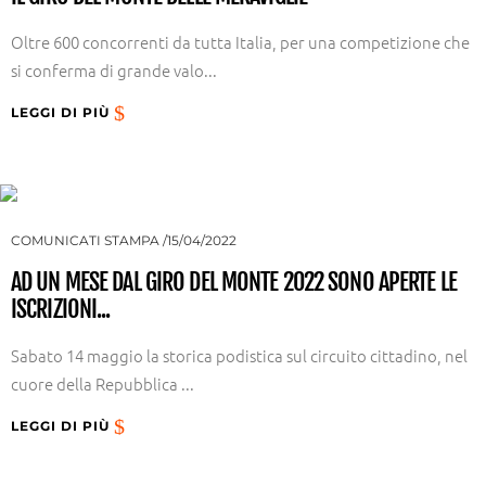
Oltre 600 concorrenti da tutta Italia, per una competizione che
si conferma di grande valo...
LEGGI DI PIÙ
COMUNICATI STAMPA
15/04/2022
AD UN MESE DAL GIRO DEL MONTE 2022 SONO APERTE LE
ISCRIZIONI...
Sabato 14 maggio la storica podistica sul circuito cittadino, nel
cuore della Repubblica ...
LEGGI DI PIÙ