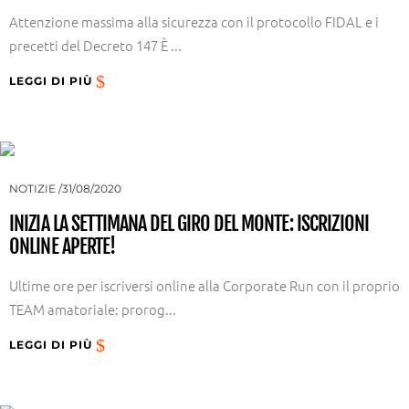
Attenzione massima alla sicurezza con il protocollo FIDAL e i
precetti del Decreto 147 È ...
LEGGI DI PIÙ
NOTIZIE
31/08/2020
INIZIA LA SETTIMANA DEL GIRO DEL MONTE: ISCRIZIONI
ONLINE APERTE!
Ultime ore per iscriversi online alla Corporate Run con il proprio
TEAM amatoriale: prorog...
LEGGI DI PIÙ