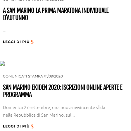
A SAN MARINO LA PRIMA MARATONA INDIVIDUALE
D’AUTUNNO
...
LEGGI DI PIÙ
COMUNICATI STAMPA
11/09/2020
SAN MARINO EKIDEN 2020: ISCRIZIONI ONLINE APERTE E
PROGRAMMA
Domenica 27 settembre, una nuova avvincente sfida
nella Repubblica di San Marino, sul...
LEGGI DI PIÙ