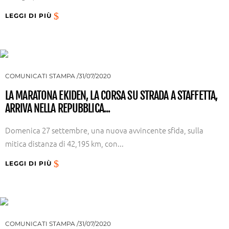
LEGGI DI PIÙ
COMUNICATI STAMPA
31/07/2020
LA MARATONA EKIDEN, LA CORSA SU STRADA A STAFFETTA,
ARRIVA NELLA REPUBBLICA...
Domenica 27 settembre, una nuova avvincente sfida, sulla
mitica distanza di 42,195 km, con...
LEGGI DI PIÙ
COMUNICATI STAMPA
31/07/2020