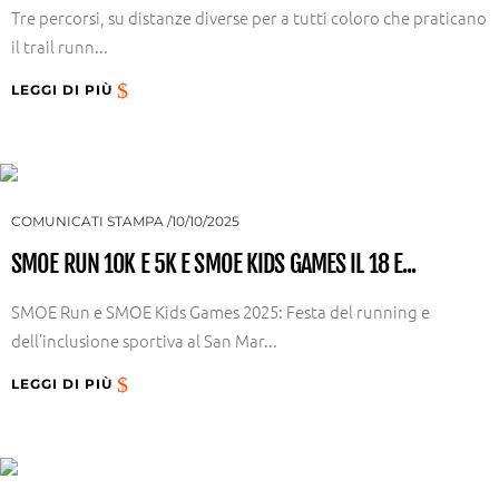
Tre percorsi, su distanze diverse per a tutti coloro che praticano
il trail runn...
LEGGI DI PIÙ
COMUNICATI STAMPA
10/10/2025
SMOE RUN 10K E 5K E SMOE KIDS GAMES IL 18 E...
SMOE Run e SMOE Kids Games 2025: Festa del running e
dell’inclusione sportiva al San Mar...
LEGGI DI PIÙ