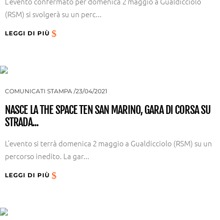
L’evento confermato per domenica 2 maggio a Gualdicciolo
(RSM) si svolgerà su un perc...
LEGGI DI PIÙ
COMUNICATI STAMPA
23/04/2021
NASCE LA THE SPACE TEN SAN MARINO, GARA DI CORSA SU
STRADA...
L’evento si terrà domenica 2 maggio a Gualdicciolo (RSM) su un
percorso inedito. La gar...
LEGGI DI PIÙ