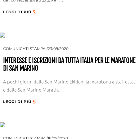
LEGGI DI PIÙ
COMUNICATI STAMPA
23/09/2020
INTERESSE E ISCRIZIONI DA TUTTA ITALIA PER LE MARATONE
DI SAN MARINO
A pochi giorni dalla San Marino Ekiden, la maratona a staffetta,
e dalla San Marino Marath...
LEGGI DI PIÙ
COMUNICATI STAMPA
18/09/2020