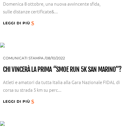
Domenica 8 ottobre, una nuova avvincente sfida,
sulle distanze certificate&...
LEGGI DI PIÙ
COMUNICATI STAMPA
08/10/2022
CHI VINCERÀ LA PRIMA “SMOE RUN 5K SAN MARINO”?
Atleti e amatori da tutta Italia alla Gara Nazionale FIDAL di
corsa su strada 5 km su perc...
LEGGI DI PIÙ