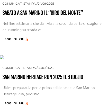
COMUNICATI STAMPA
04/09/2025
SABATO A SAN MARINO IL “GIRO DEL MONTE”
Nel fine settimana che dà il via alla seconda parte di stagione
del running su strada va ...
LEGGI DI PIÙ
COMUNICATI STAMPA
05/07/2025
SAN MARINO HERITAGE RUN 2025 IL 6 LUGLIO
Ultimi preparativi per la prima edizione della San Marino
Heritage Run, podistic...
LEGGI DI PIÙ