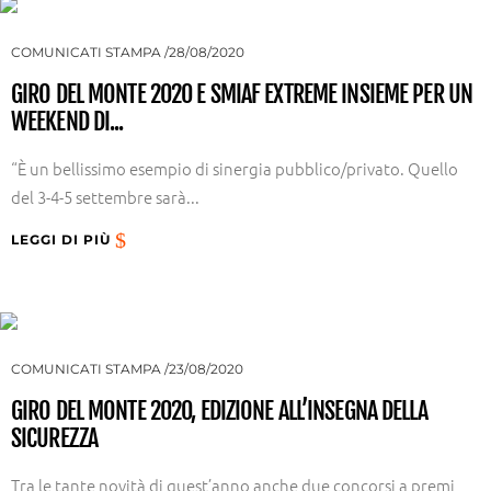
COMUNICATI STAMPA
28/08/2020
GIRO DEL MONTE 2020 E SMIAF EXTREME INSIEME PER UN
WEEKEND DI...
“È un bellissimo esempio di sinergia pubblico/privato. Quello
del 3-4-5 settembre sarà...
LEGGI DI PIÙ
COMUNICATI STAMPA
23/08/2020
GIRO DEL MONTE 2020, EDIZIONE ALL’INSEGNA DELLA
SICUREZZA
Tra le tante novità di quest’anno anche due concorsi a premi