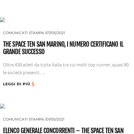
COMUNICATI STAMPA
07/05/2021
THE SPACE TEN SAN MARINO, I NUMERO CERTIFICANO IL
GRANDE SUCCESSO
Oltre 430 atleti da tutta Italia tra cui molti top runner, quasi 90
le società presenti, ...
LEGGI DI PIÙ
COMUNICATI STAMPA
01/05/2021
ELENCO GENERALE CONCORRENTI – THE SPACE TEN SAN