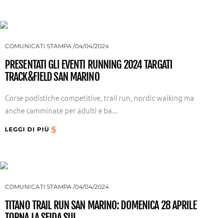
COMUNICATI STAMPA
04/04/2024
PRESENTATI GLI EVENTI RUNNING 2024 TARGATI
TRACK&FIELD SAN MARINO
Corse podistiche competitive, trail run, nordic walking ma
anche camminate per adulti e ba...
LEGGI DI PIÙ
COMUNICATI STAMPA
04/04/2024
TITANO TRAIL RUN SAN MARINO: DOMENICA 28 APRILE
TORNA LA SFIDA SUI...