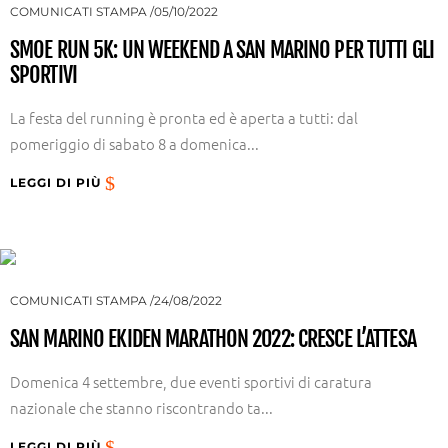
COMUNICATI STAMPA
05/10/2022
SMOE RUN 5K: UN WEEKEND A SAN MARINO PER TUTTI GLI
SPORTIVI
La festa del running è pronta ed è aperta a tutti: dal
pomeriggio di sabato 8 a domenica...
LEGGI DI PIÙ
COMUNICATI STAMPA
24/08/2022
SAN MARINO EKIDEN MARATHON 2022: CRESCE L’ATTESA
Domenica 4 settembre, due eventi sportivi di caratura
nazionale che stanno riscontrando ta...
LEGGI DI PIÙ