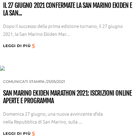
IL 27 GIUGNO 2021 CONFERMATE LA SAN MARINO EKIDEN E
LA SAN...
Dopo il successo della prima edizione tornano, il 27 giugno
2021, la San Marino Ekiden Mar...
LEGGI DI PIÙ
COMUNICATI STAMPA
21/05/2021
SAN MARINO EKIDEN MARATHON 2021: ISCRIZIONI ONLINE
APERTE E PROGRAMMA
Domenica 27 giugno, una nuova avvincente sfida
nella Repubblica di San Marino, sulla ...
LEGGI DI PIÙ