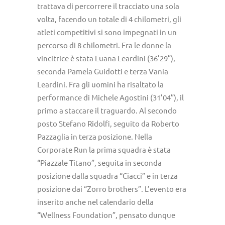
trattava di percorrere il tracciato una sola
volta, facendo un totale di 4 chilometri, gli
atleti competitivi si sono impegnati in un
percorso di 8 chilometri. Fra le donne la
vincitrice è stata Luana Leardini (36’29”),
seconda Pamela Guidotti e terza Vania
Leardini. Fra gli uomini ha risaltato la
performance di Michele Agostini (31’04”), il
primo a staccare il traguardo. Al secondo
posto Stefano Ridolfi, seguito da Roberto
Pazzaglia in terza posizione. Nella
Corporate Run la prima squadra è stata
“Piazzale Titano”, seguita in seconda
posizione dalla squadra “Ciacci” e in terza
posizione dai “Zorro brothers”. L’evento era
inserito anche nel calendario della
“Wellness Foundation”, pensato dunque