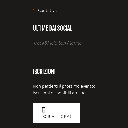
Contattaci
ULTIME DAI SOCIAL
Track&Field San Marino
ISCRIZIONI
Non perderti il prossimo evento:
iscrizioni disponibili on-line!
ISCRIVITI ORA!