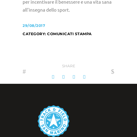
per incentivare il benessere e una vita sana
all’insegna dello sport.
29/08/2017
CATEGORY:
COMUNICATI STAMPA
SHARE