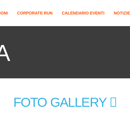
IONI
CORPORATE RUN
CALENDARIO EVENTI
NOTIZIE
A
FOTO GALLERY