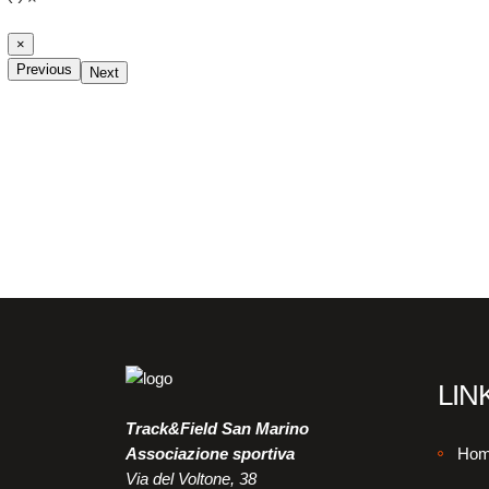
×
Previous
Next
LINK
Track&Field San Marino
Associazione sportiva
Hom
Via del Voltone, 38