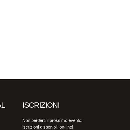
AL
ISCRIZIONI
Non perderti il prossimo evento:
iscrizioni disponibili on-line!