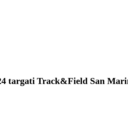
024 targati Track&Field San Mar