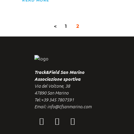
READ MORE
1
2
<
Track&Field San Marino
Associazione sportiva
Via del Voltone, 38
47890 San Marino
Tel:+39 345 7807591
Email: info@tfsanmarino.com